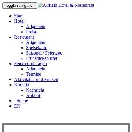
Toggle navigation
Start
Hotel
Allgemein
Preise
Restaurant
Allgemein
Speisekarte
Saisonal / Feiertage
Frühstücksbuffet
Feiern und Tagen
Allgemein
Termine
Aktivitäten und Freizeit
Kontakt
Nachricht
Anfahrt
Suche
EN