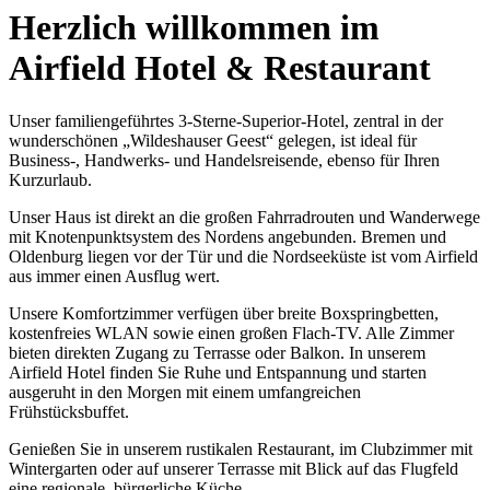
Herzlich willkommen im
Airfield Hotel & Restaurant
Unser familiengeführtes 3-Sterne-Superior-Hotel, zentral in der
wunderschönen „Wildeshauser Geest“ gelegen, ist ideal für
Business-, Handwerks- und Handelsreisende, ebenso für Ihren
Kurzurlaub.
Unser Haus ist direkt an die großen Fahrradrouten und Wanderwege
mit Knotenpunktsystem des Nordens angebunden. Bremen und
Oldenburg liegen vor der Tür und die Nordseeküste ist vom Airfield
aus immer einen Ausflug wert.
Unsere Komfortzimmer verfügen über breite Boxspringbetten,
kostenfreies WLAN sowie einen großen Flach-TV. Alle Zimmer
bieten direkten Zugang zu Terrasse oder Balkon. In unserem
Airfield Hotel finden Sie Ruhe und Entspannung und starten
ausgeruht in den Morgen mit einem umfangreichen
Frühstücksbuffet.
Genießen Sie in unserem rustikalen Restaurant, im Clubzimmer mit
Wintergarten oder auf unserer Terrasse mit Blick auf das Flugfeld
eine regionale, bürgerliche Küche.