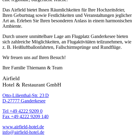
Das Airfield bietet Ihnen Räumlichkeiten für Ihre Hochzeitsfeier,
Ihren Geburtstag sowie Festlichkeiten und Veranstaltungen jeglicher
Art an. Erleben Sie Ihren besonderen Anlass in einem harmonischen
Ambiente.
Durch unsere unmittelbare Lage am Flugplatz Ganderkesee bieten
sich zahlreiche Möglichkeiten, an Flugaktivitäten teilzunehmen, wie
z. B. Heißluftballonfahrten, Fallschirmsprünge und Rundflüge.
Wir freuen uns auf Ihren Besuch!
Ihre Familie Thiemann & Team
Airfield
Hotel & Restaurant GmbH
Otto-Lilienthal-Str. 23 D
D-27777 Ganderkesee
Tel +49 4222 9209 0
Fax +49 4222 9209 140
www.airfield-hotel.de
info@airfield-hotel.de