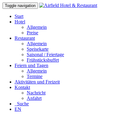
Toggle navigation
Start
Hotel
Allgemein
Preise
Restaurant
Allgemein
Speisekarte
Saisonal / Feiertage
Frühstücksbuffet
Feiern und Tagen
Allgemein
Termine
Aktivitäten und Freizeit
Kontakt
Nachricht
Anfahrt
Suche
EN