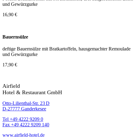
und Gewürzgurke
16,90 €
Bauernsülze
deftige Bauernsülze mit Bratkartoffeln, hausgemachter Remoulade
und Gewürzgurke
17,90 €
Airfield
Hotel & Restaurant GmbH
Otto-Lilienthal-Str. 23 D
D-27777 Ganderkesee
Tel +49 4222 9209 0
Fax +49 4222 9209 140
www.airfield-hotel.de