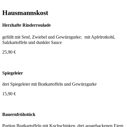
Hausmannskost
Herzhafte Rinderroulade
gefüllt mit Senf, Zwiebel und Gewürzgurke; mit Apfelrotkohl,
Salzkartoffeln und dunkler Sauce
25,90 €
Spiegeleier
drei Spiegeleier mit Bratkartoffeln und Gewürzgurke
15,90 €
Bauernfrühstück
Portion Bratkartoffeln mit Kochschinken, drei ausgebackenen Eiern